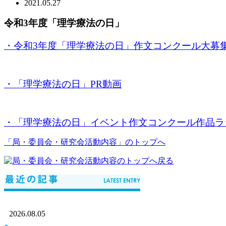
2021.05.27
令和3年度「理学療法の日」
・令和3年度「理学療法の日」作文コンクール大募
・「理学療法の日」PR動画
・「理学療法の日」イベント作文コンクール作品ラ
「局・委員会・研究会活動内容」のトップへ
2026.08.05