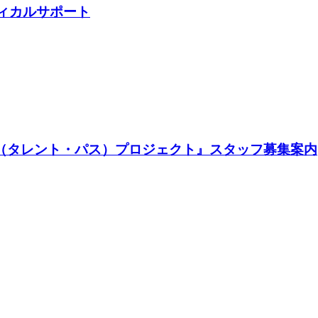
ディカルサポート
TH（タレント・パス）プロジェクト』スタッフ募集案内