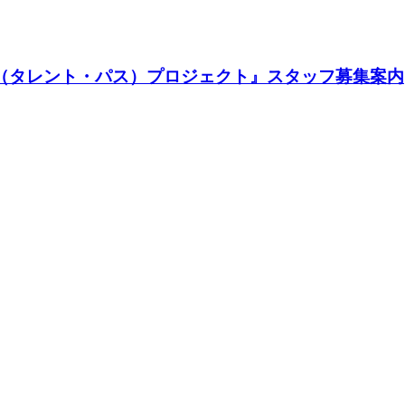
TH（タレント・パス）プロジェクト』スタッフ募集案内