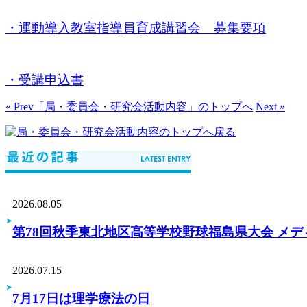
・運動導入教室指導員育成講習会 募集要項
・受講申込書
« Prev
「局・委員会・研究会活動内容」のトップへ
Next »
2026.08.05
第78回秋季東北地区高等学校野球福島県大会 メ
2026.07.15
7月17日は理学療法の日