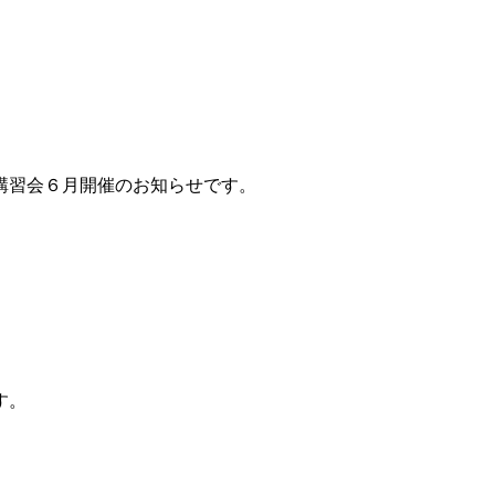
講習会６月開催のお知らせです。
）
す。