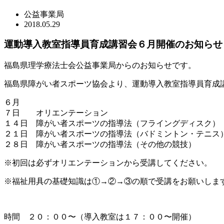
公益事業局
2018.05.29
運動導入教室指導員育成講習会６月開催のお知らせ
福島県理学療法士会公益事業局からのお知らせです。
福島県障がい者スポーツ協会より、運動導入教室指導員育成
６月
７日 オリエンテーション
１４日 障がい者スポーツの指導法（フライングディスク）
２１日 障がい者スポーツの指導法（バドミントン・テニス
２８日 障がい者スポーツの指導法（その他の競技）
※初回は必ずオリエンテーションから受講してください。
※福祉用具の基礎知識は①→②→③の順で受講をお願いしま
時間 ２０：００〜（導入教室は１７：００〜開催）