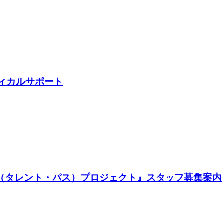
ディカルサポート
TH（タレント・パス）プロジェクト』スタッフ募集案内