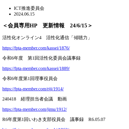
ICT推進委員会
2024.06.15
＜会員専用HP 更新情報 24/6/15＞
活性化オンライン4 活性化通信「傾聴力」
https://fpta-member.com/kassei/1876/
令和6年度 第1回活性化委員会議事録
https://fpta-member.com/kassei/1889/
令和6年度第1回理事役員会
https://fpta-member.com/riji/1914/
240418 経理担当者会議 動画
https://fpta-member.com/jimu/1912/
R6年度第1回いわき支部役員会 議事録 R6.05.07