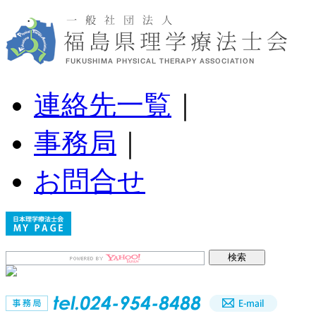
連絡先一覧
｜
事務局
｜
お問合せ