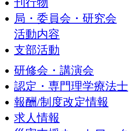
刊行物
局・委員会・研究会
活動内容
支部活動
研修会・講演会
認定・専門理学療法士
報酬/制度改定情報
求人情報