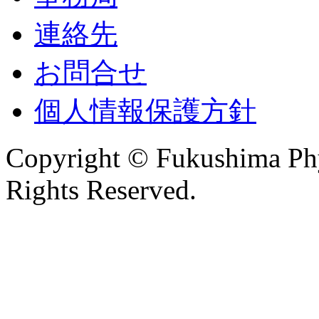
連絡先
お問合せ
個人情報保護方針
Copyright © Fukushima Phys
Rights Reserved.