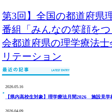
第3回】全国の都道府県
番組「みんなの笑顔をつ
会都道府県の理学療法士
リテーション
2026.05.16
【県内高校生対象】理学療法月間2026 施設見学
2026.04.09