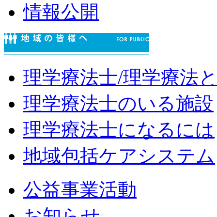
情報公開
理学療法士/理学療法
理学療法士のいる施設
理学療法士になるには
地域包括ケアシステム
公益事業活動
お知らせ