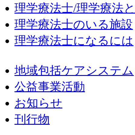
理学療法士/理学療法
理学療法士のいる施設
理学療法士になるには
地域包括ケアシステム
公益事業活動
お知らせ
刊行物