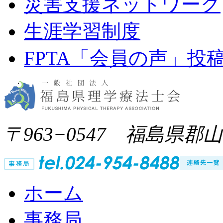
災害支援ネットワーク
生涯学習制度
FPTA「会員の声」投
〒963−0547 福島県郡
ホーム
事務局