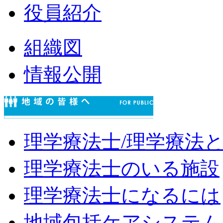
役員紹介
組織図
情報公開
理学療法士/理学療法
理学療法士のいる施設
理学療法士になるには
地域包括ケアシステム