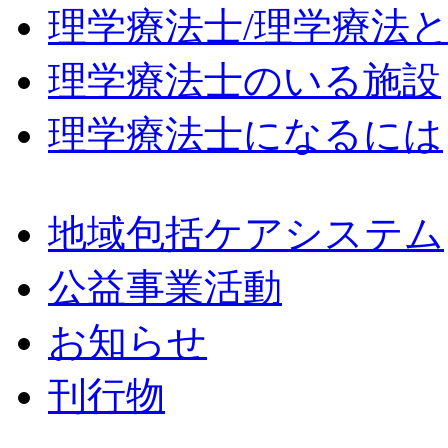
理学療法士/理学療法
理学療法士のいる施設
理学療法士になるには
地域包括ケアシステム
公益事業活動
お知らせ
刊行物