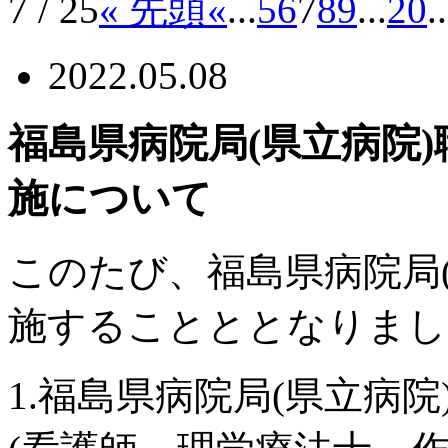
7 / 25
« 先頭
«
...
5
6
7
8
9
...
20
..
2022.05.08
福島県病院局(県立病院
施について
このたび、福島県病院局
施することととなりまし
1.福島県病院局(県立病院