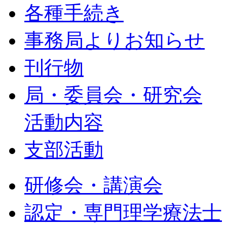
各種手続き
事務局よりお知らせ
刊行物
局・委員会・研究会
活動内容
支部活動
研修会・講演会
認定・専門理学療法士