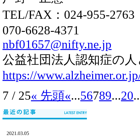
TEL/FAX：024-955-2763
070-6628-4371
nbf01657@nifty.ne.jp
公益社団法人認知症の人
https://www.alzheimer.or.jp
7 / 25
« 先頭
«
...
5
6
7
8
9
...
20
..
2021.03.05