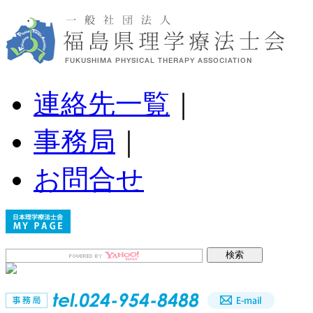
連絡先一覧
｜
事務局
｜
お問合せ