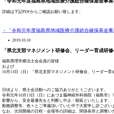
「令和元年度福島県地域医療介護総合確保基金事業福
詳細は下記PDFからご確認お願い致します。
・「令和元年度福島県地域医療介護総合確保基金事業
2019.10.10
「県北支部マネジメント研修会、リーダー育成研修
福島県理学療法士会会員の皆様
および
10月13日（日）「県北支部マネジメント研修会、リーダー
日頃より、県士会活動へのご協力ありがとうございます。
令和元年10月13日（日）にあづま脳神経外科病院（福島市
影響から、安全最優先をと判断し中止・順延といたします。
勤務調整等、色々とご準備頂いていた中で大変申し訳ござい
なお、次回開催の日程・会場等の詳細は、関係各所と調整い