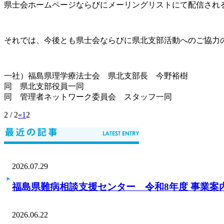
県士会ホームページならびにメーリングリストにて配信され
それでは、今後とも県士会ならびに県北支部活動へのご協力
一社）福島県理学療法士会 県北支部長 今野裕樹
同 県北支部役員一同
同 管理者ネットワーク委員会 スタッフ一同
2 / 2
«
1
2
2026.07.29
福島県難病相談支援センター 令和8年度 事業案
2026.06.22