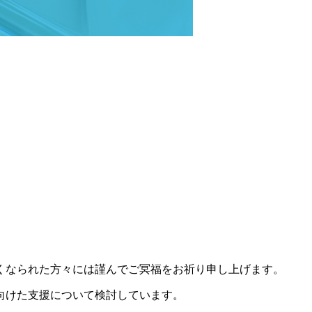
亡くなられた方々には謹んでご冥福をお祈り申し上げます。
向けた支援について検討しています。