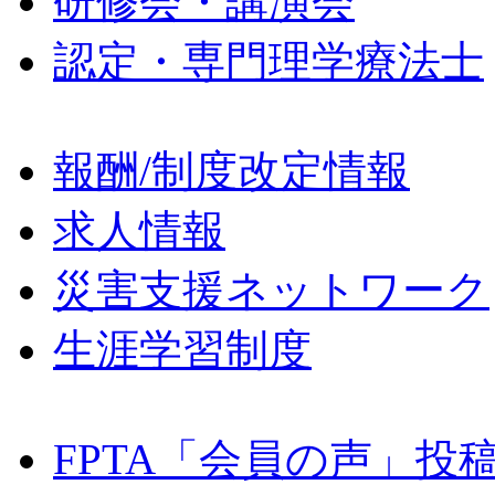
研修会・講演会
認定・専門理学療法士
報酬/制度改定情報
求人情報
災害支援ネットワーク
生涯学習制度
FPTA「会員の声」投