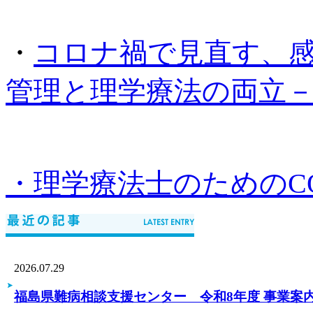
・
コロナ禍で見直す、
管理と理学療法の両立－（
・理学療法士のためのCO
2026.07.29
福島県難病相談支援センター 令和8年度 事業案