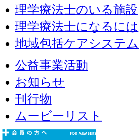
理学療法士のいる施設
理学療法士になるには
地域包括ケアシステム
公益事業活動
お知らせ
刊行物
ムービーリスト