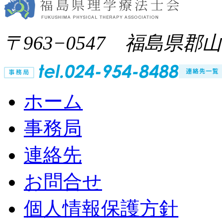
〒963−0547 福島県郡
ホーム
事務局
連絡先
お問合せ
個人情報保護方針