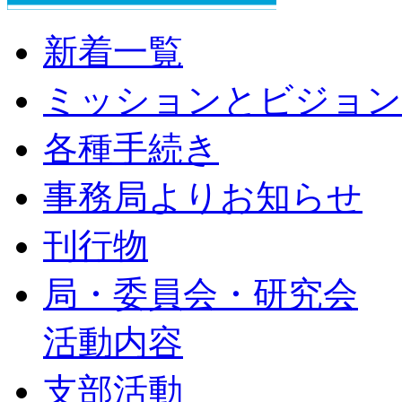
新着一覧
ミッションとビジョン
各種手続き
事務局よりお知らせ
刊行物
局・委員会・研究会
活動内容
支部活動