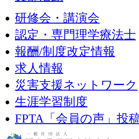
研修会・講演会
認定・専門理学療法士
報酬/制度改定情報
求人情報
災害支援ネットワーク
生涯学習制度
FPTA「会員の声」投