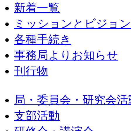
新着一覧
ミッションとビジョン
各種手続き
事務局よりお知らせ
刊行物
局・委員会・研究会活
支部活動