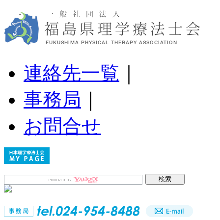
連絡先一覧
｜
事務局
｜
お問合せ