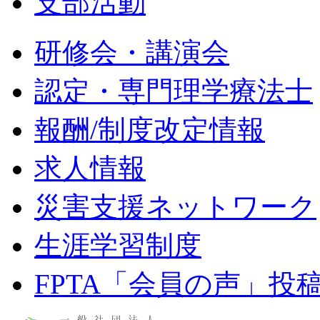
支部活動
研修会・講演会
認定・専門理学療法士
報酬/制度改定情報
求人情報
災害支援ネットワーク
生涯学習制度
FPTA「会員の声」投