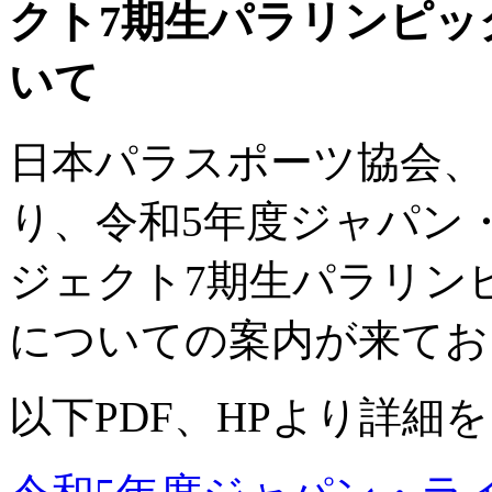
クト7期生パラリンピッ
いて
日本パラスポーツ協会、
り、令和5年度ジャパン
ジェクト7期生パラリン
についての案内が来てお
以下PDF、HPより詳細