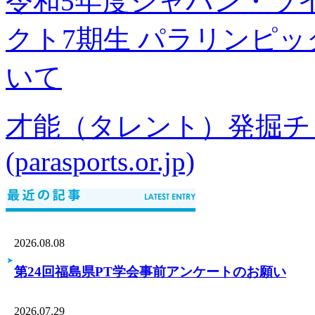
令和5年度ジャパン・ラ
クト7期生 パラリンピ
いて
才能（タレント）発掘チャ
(parasports.or.jp)
2026.08.08
第24回福島県PT学会事前アンケートのお願い
2026.07.29