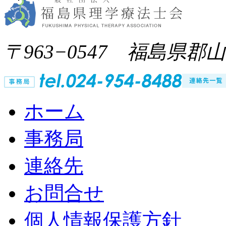
〒963−0547 福島県郡
ホーム
事務局
連絡先
お問合せ
個人情報保護方針