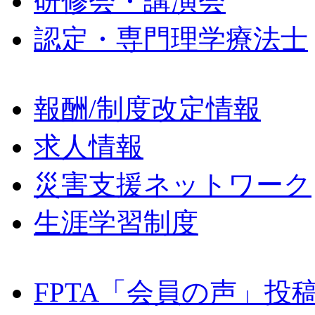
研修会・講演会
認定・専門理学療法士
報酬/制度改定情報
求人情報
災害支援ネットワーク
生涯学習制度
FPTA「会員の声」投