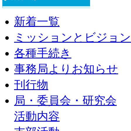
新着一覧
ミッションとビジョン
各種手続き
事務局よりお知らせ
刊行物
局・委員会・研究会
活動内容