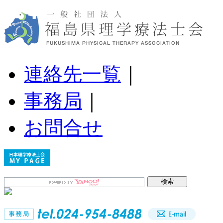
連絡先一覧
｜
事務局
｜
お問合せ