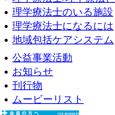
理学療法士のいる施設
理学療法士になるには
地域包括ケアシステム
公益事業活動
お知らせ
刊行物
ムービーリスト