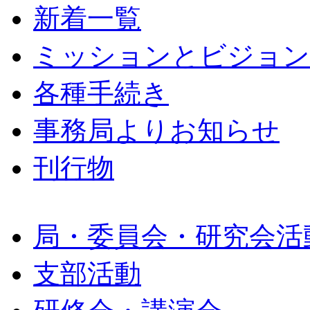
新着一覧
ミッションとビジョン
各種手続き
事務局よりお知らせ
刊行物
局・委員会・研究会活
支部活動