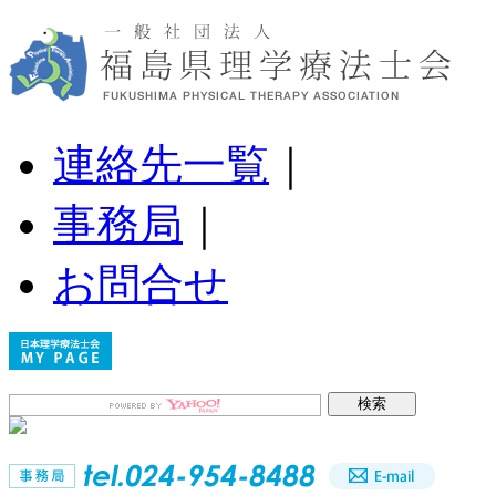
連絡先一覧
｜
事務局
｜
お問合せ