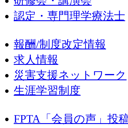
研修会・講演会
認定・専門理学療法士
報酬/制度改定情報
求人情報
災害支援ネットワーク
生涯学習制度
FPTA「会員の声」投