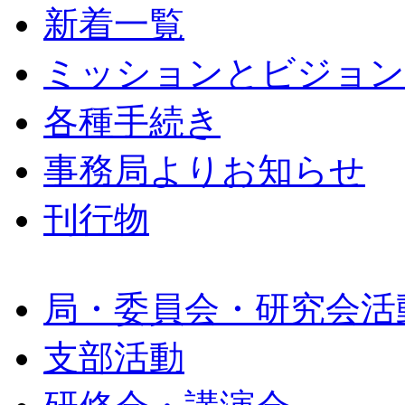
新着一覧
ミッションとビジョン
各種手続き
事務局よりお知らせ
刊行物
局・委員会・研究会活
支部活動