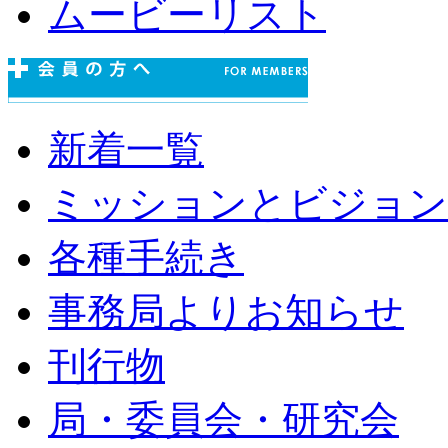
ムービーリスト
新着一覧
ミッションとビジョン
各種手続き
事務局よりお知らせ
刊行物
局・委員会・研究会