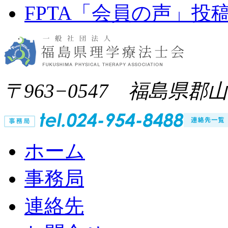
FPTA「会員の声」投
〒963−0547 福島県郡
ホーム
事務局
連絡先