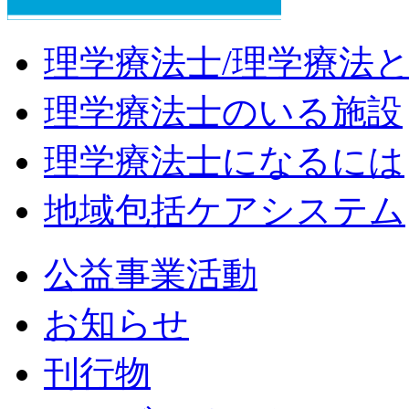
理学療法士/理学療法
理学療法士のいる施設
理学療法士になるには
地域包括ケアシステム
公益事業活動
お知らせ
刊行物