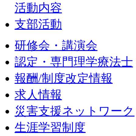
活動内容
支部活動
研修会・講演会
認定・専門理学療法士
報酬/制度改定情報
求人情報
災害支援ネットワーク
生涯学習制度