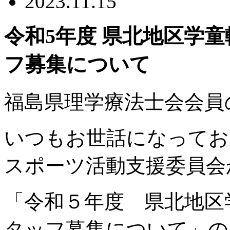
2023.11.15
令和5年度 県北地区学
フ募集について
福島県理学療法士会会員
いつもお世話になってお
スポーツ活動支援委員会
「令和５年度 県北地区
タッフ募集について」の