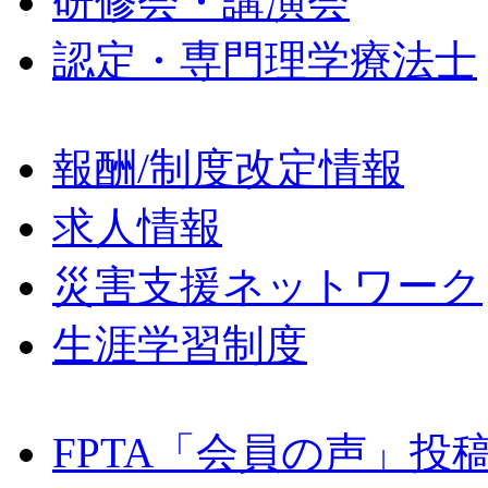
研修会・講演会
認定・専門理学療法士
報酬/制度改定情報
求人情報
災害支援ネットワーク
生涯学習制度
FPTA「会員の声」投