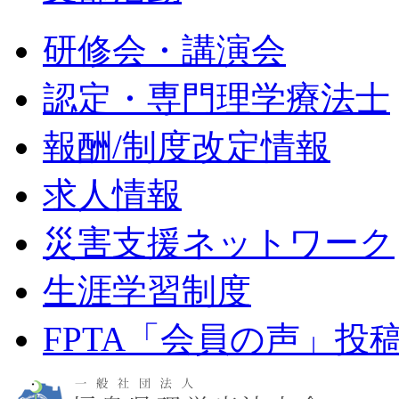
研修会・講演会
認定・専門理学療法士
報酬/制度改定情報
求人情報
災害支援ネットワーク
生涯学習制度
FPTA「会員の声」投