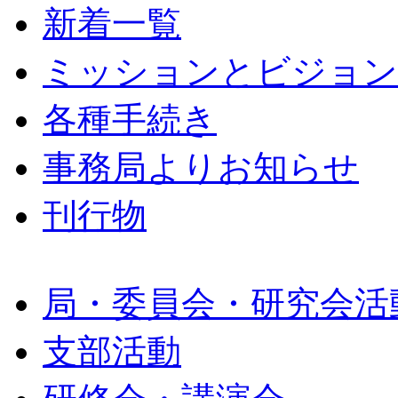
新着一覧
ミッションとビジョン
各種手続き
事務局よりお知らせ
刊行物
局・委員会・研究会活
支部活動