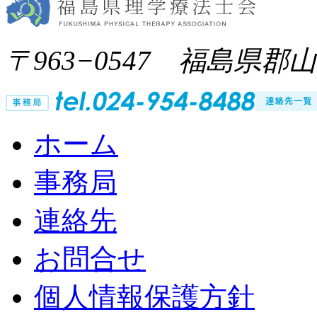
〒963−0547 福島県郡
ホーム
事務局
連絡先
お問合せ
個人情報保護方針