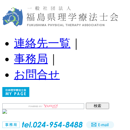
連絡先一覧
｜
事務局
｜
お問合せ