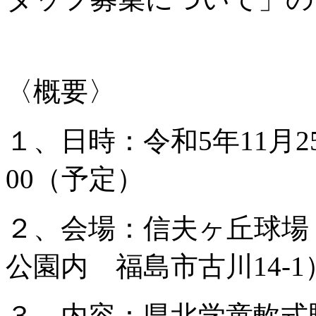
〈概要〉
１、日時：令和5年11月2
00（予定）
２、会場：信夫ヶ丘球場
公園内 福島市古川14-1
３、内容：県北学童軟式