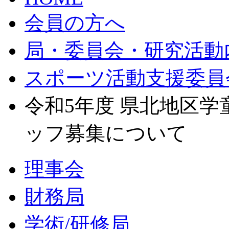
会員の方へ
局・委員会・研究活動
スポーツ活動支援委員
令和5年度 県北地区
ッフ募集について
理事会
財務局
学術/研修局