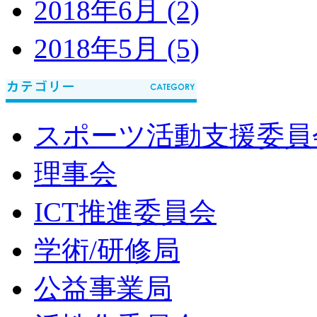
2018年6月 (2)
2018年5月 (5)
スポーツ活動支援委員
理事会
ICT推進委員会
学術/研修局
公益事業局