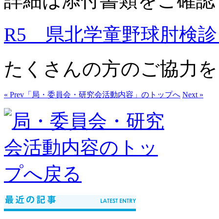
詳細は添付書類をご確認
R5 県北学童野球肘検
たくさんの方のご協力を
« Prev
「局・委員会・研究会活動内容」のトップへ
Next »