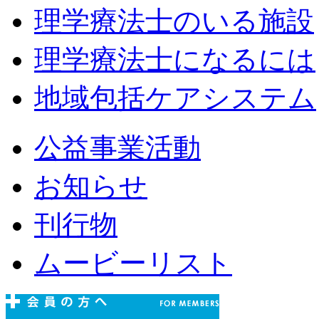
理学療法士のいる施設
理学療法士になるには
地域包括ケアシステム
公益事業活動
お知らせ
刊行物
ムービーリスト