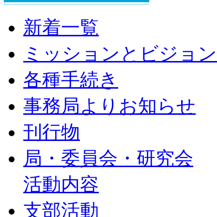
新着一覧
ミッションとビジョン
各種手続き
事務局よりお知らせ
刊行物
局・委員会・研究会
活動内容
支部活動