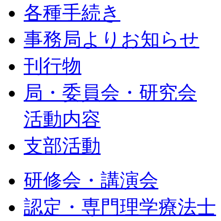
各種手続き
事務局よりお知らせ
刊行物
局・委員会・研究会
活動内容
支部活動
研修会・講演会
認定・専門理学療法士