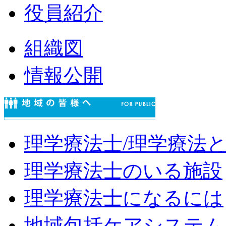
役員紹介
組織図
情報公開
理学療法士/理学療法
理学療法士のいる施設
理学療法士になるには
地域包括ケアシステム