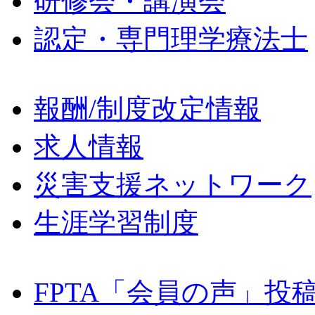
研修会・講演会
認定・専門理学療法士
報酬/制度改定情報
求人情報
災害支援ネットワーク
生涯学習制度
FPTA「会員の声」投