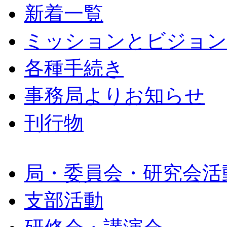
新着一覧
ミッションとビジョン
各種手続き
事務局よりお知らせ
刊行物
局・委員会・研究会活
支部活動