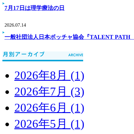
7月17日は理学療法の日
2026.07.14
一般社団法人日本ボッチャ協会『TALENT PA
2026年8月 (1)
2026年7月 (3)
2026年6月 (1)
2026年5月 (1)