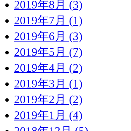
2019年8月 (3)
2019年7月 (1)
2019年6月 (3)
2019年5月 (7)
2019年4月 (2)
2019年3月 (1)
2019年2月 (2)
2019年1月 (4)
2018年12月 (5)