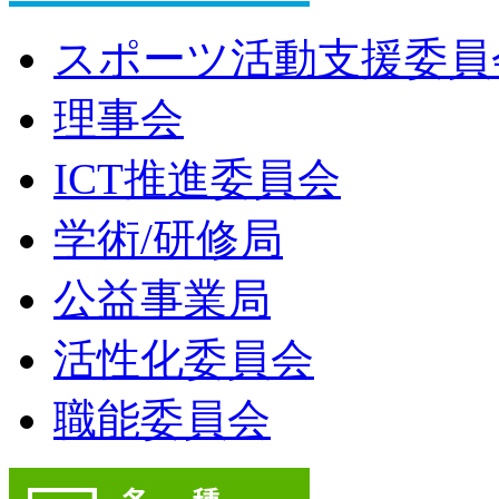
スポーツ活動支援委員
理事会
ICT推進委員会
学術/研修局
公益事業局
活性化委員会
職能委員会