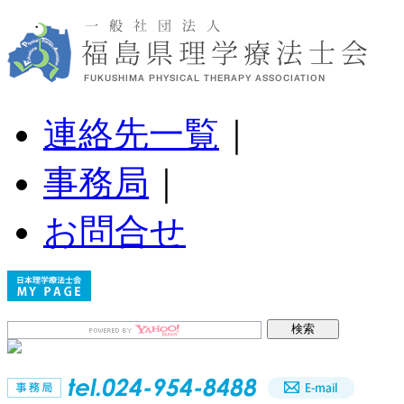
連絡先一覧
｜
事務局
｜
お問合せ