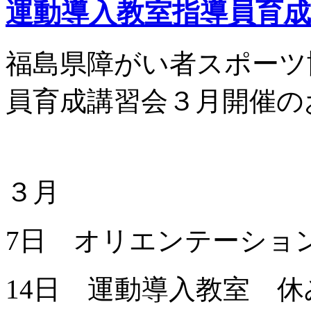
運動導入教室指導員育成
福島県障がい者スポーツ
員育成講習会３月開催の
３月
7日 オリエンテーショ
14日 運動導入教室 休