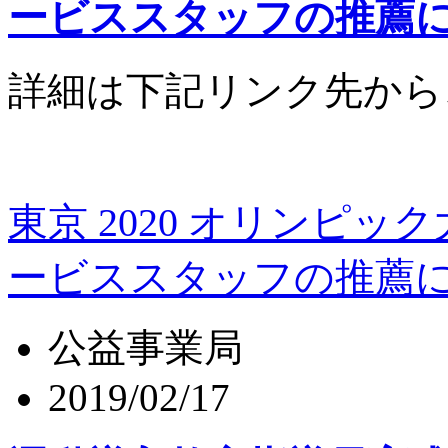
ービススタッフの推薦
詳細は下記リンク先から
東京 2020 オリンピ
ービススタッフの推薦
公益事業局
2019/02/17