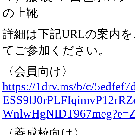
の上靴
詳細は下記URLの案内
てご参加ください。
〈会員向け〉
https://1drv.ms/b/c/
5edfef7
ESS9lJ0rPLFIqimvP12rR
WnlwHgNIDT967meg?e=
〈養成校向け〉