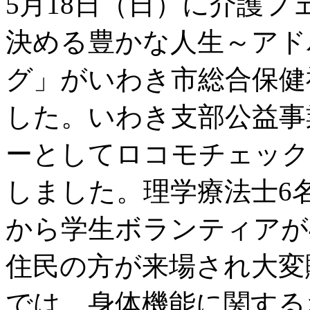
5月18日（日）に介護フェ
決める豊かな人生～アド
グ」がいわき市総合保健
した。いわき支部公益事
ーとしてロコモチェック
しました。理学療法士6
から学生ボランティアが
住民の方が来場され大変
では、身体機能に関する