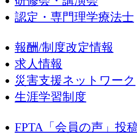
研修会・講演会
認定・専門理学療法士
報酬/制度改定情報
求人情報
災害支援ネットワーク
生涯学習制度
FPTA「会員の声」投