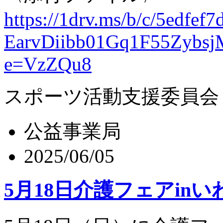
https://1drv.ms/b/c/
5edfef7
EarvDiibb01Gq1F55Zybsj
e=VzZQu8
スポーツ活動支援委員会
公益事業局
2025/06/05
5月18日介護フェアinいわ