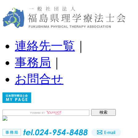
連絡先一覧
｜
事務局
｜
お問合せ