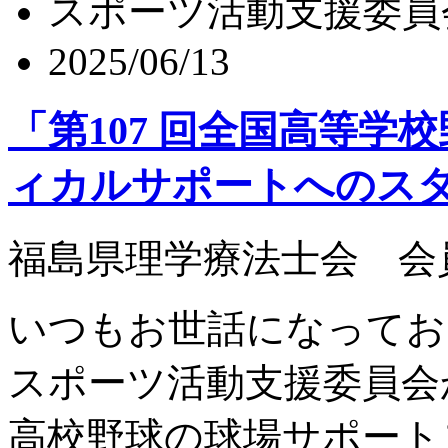
スポーツ活動支援委員
2025/06/13
「第107 回全国⾼等学
ィカルサポートへのス
福島県理学療法士会 会
いつもお世話になってお
スポーツ活動支援委員会
高校野球の球場サポート