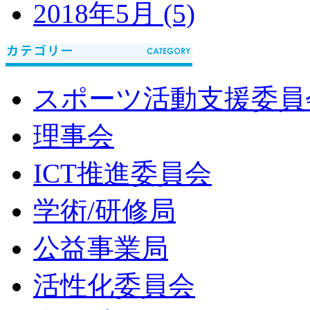
2018年5月 (5)
スポーツ活動支援委員
理事会
ICT推進委員会
学術/研修局
公益事業局
活性化委員会