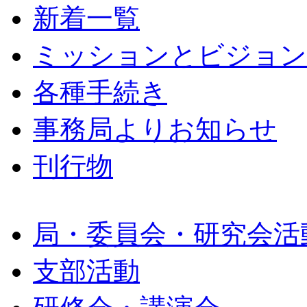
新着一覧
ミッションとビジョン
各種手続き
事務局よりお知らせ
刊行物
局・委員会・研究会活
支部活動