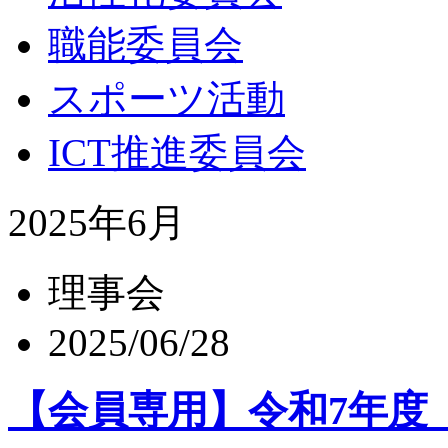
職能委員会
スポーツ活動
ICT推進委員会
2025年6月
理事会
2025/06/28
【会員専用】令和7年度