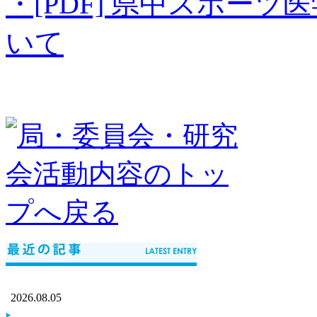
・[PDF]
県中スポーツ医
いて
2026.08.05