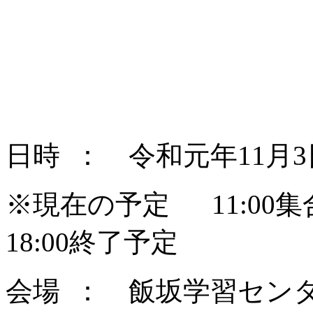
日時 ： 令和元年11月
※現在の予定 11:0
18:00終了予定
会場 ： 飯坂学習セン