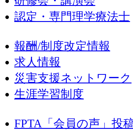
研修会・講演会
認定・専門理学療法士
報酬/制度改定情報
求人情報
災害支援ネットワーク
生涯学習制度
FPTA「会員の声」投