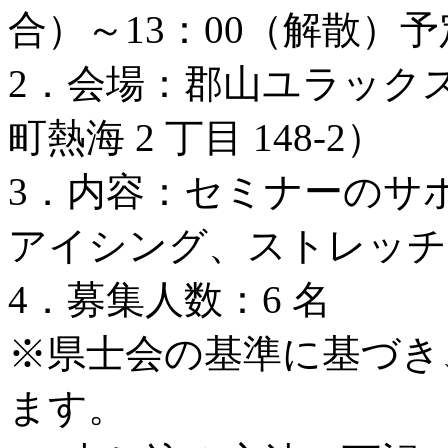
合）～13：00（解散）予
2．会場：郡山ユラック
町熱海 2 丁目 148-2）
3．内容：セミナーのサ
アイシング、ストレッチ
4．募集人数：6 名
※県士会の基準に基づき
ます。