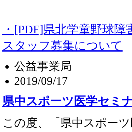
・[PDF]県北学童野
スタッフ募集について
公益事業局
2019/09/17
県中スポーツ医学セミ
この度、「県中スポーツ