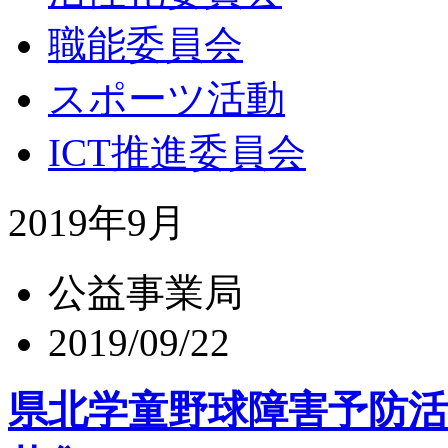
職能委員会
スポーツ活動
ICT推進委員会
2019年9月
公益事業局
2019/09/22
県北学童野球障害予防