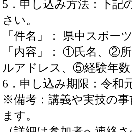
5．申し込み方法：下記
さい。
「件名」： 県中スポー
「内容」： ①氏名、②
ルアドレス、⑤経験年数
6．申し込み期限：令和元年 
※備考：講義や実技の事
ます。
（詳細は参加者へ連絡さ