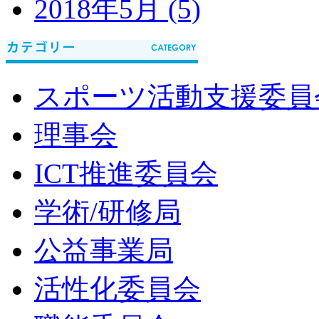
2018年5月 (5)
スポーツ活動支援委員
理事会
ICT推進委員会
学術/研修局
公益事業局
活性化委員会