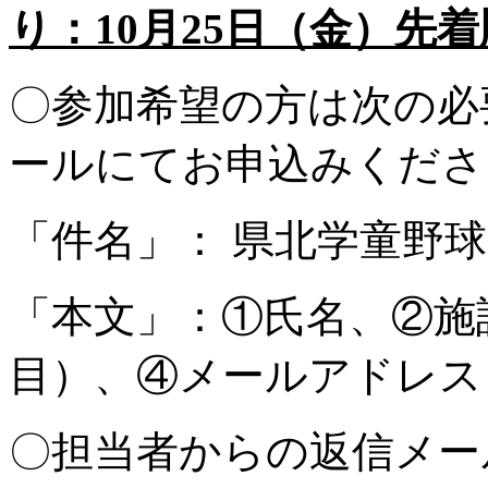
り：
10
月
25
日（金）先着
〇参加希望の方は次の必
ールにてお申込みくださ
「件名」： 県北学童野
「本文」：①氏名、②施
目）、④メールアドレス
〇担当者からの返信メー