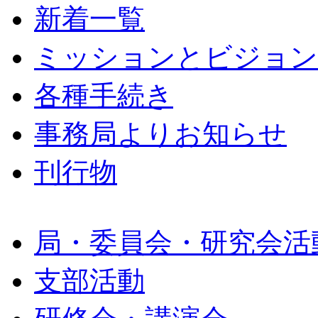
新着一覧
ミッションとビジョン
各種手続き
事務局よりお知らせ
刊行物
局・委員会・研究会活
支部活動