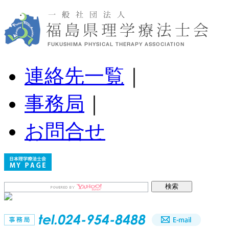
連絡先一覧
｜
事務局
｜
お問合せ