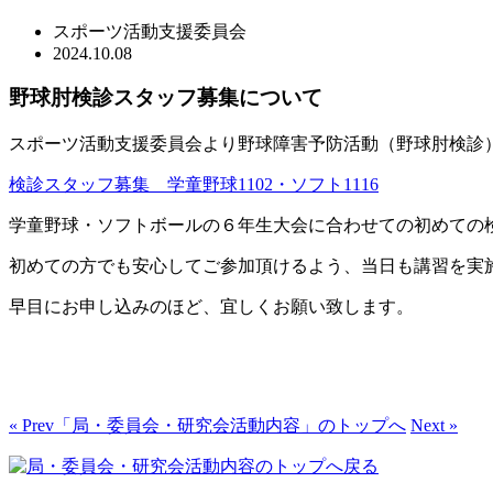
スポーツ活動支援委員会
2024.10.08
野球肘検診スタッフ募集について
スポーツ活動支援委員会より野球障害予防活動（野球肘検診
検診スタッフ募集 学童野球1102・ソフト1116
学童野球・
ソフトボールの６年生大会に合わせての初めての
初めての方でも安心してご参加頂けるよう、
当日も講習を実
早目にお申し込みのほど、宜しくお願い致します。
« Prev
「局・委員会・研究会活動内容」のトップへ
Next »