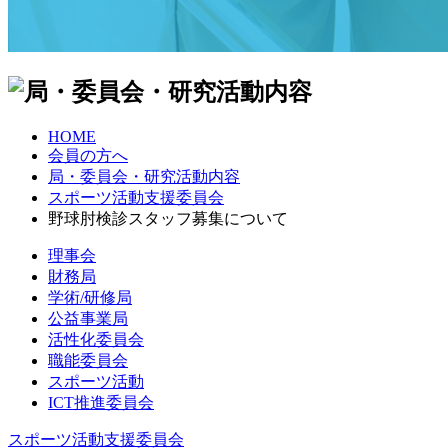
HOME
会員の方へ
局・委員会・研究活動内容
スポーツ活動支援委員会
野球肘検診スタッフ募集について
理事会
財務局
学術/研修局
公益事業局
活性化委員会
職能委員会
スポーツ活動
ICT推進委員会
スポーツ活動支援委員会