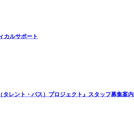
ディカルサポート
TH（タレント・パス）プロジェクト』スタッフ募集案内