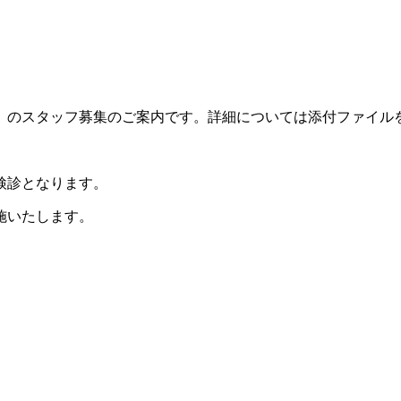
）
のスタッフ募集のご案内です。詳細については添付ファイル
検診となります。
施いたします。