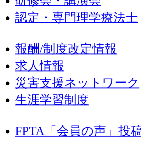
研修会・講演会
認定・専門理学療法士
報酬/制度改定情報
求人情報
災害支援ネットワーク
生涯学習制度
FPTA「会員の声」投