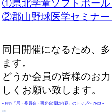
①県北学童ソフトボール
②郡山野球医学セミナー
同日開催になるため、多
ます。
どうか会員の皆様のお力
しくお願い致します。
« Prev
「局・委員会・研究会活動内容」のトップへ
Next »