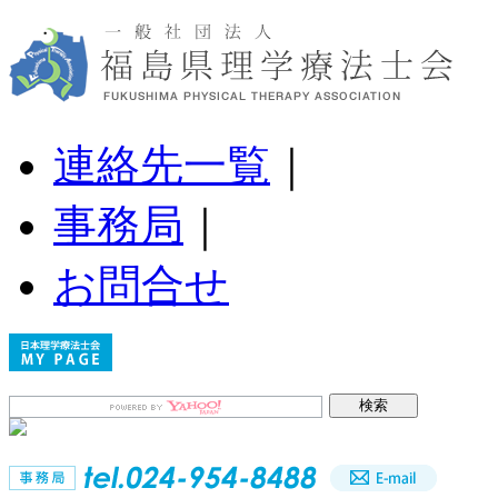
連絡先一覧
｜
事務局
｜
お問合せ