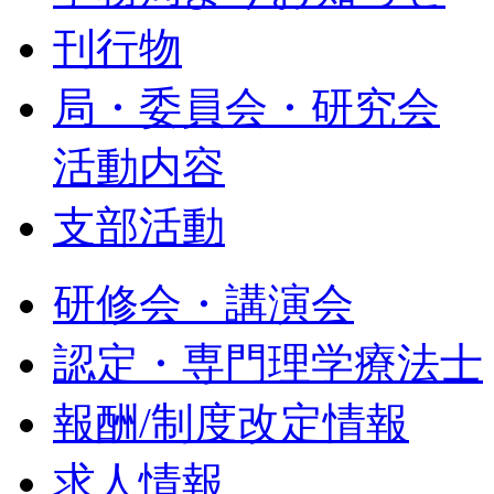
刊行物
局・委員会・研究会
活動内容
支部活動
研修会・講演会
認定・専門理学療法士
報酬/制度改定情報
求人情報