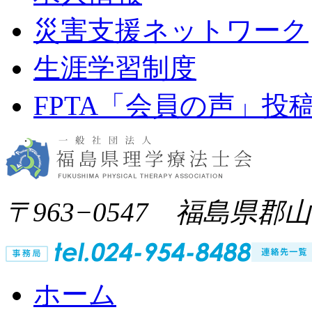
災害支援ネットワーク
生涯学習制度
FPTA「会員の声」投
〒963−0547 福島県郡
ホーム