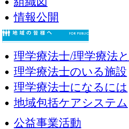
組織図
情報公開
理学療法士/理学療法
理学療法士のいる施設
理学療法士になるには
地域包括ケアシステム
公益事業活動