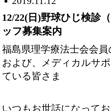
2019.11.12
12/22(日)野球ひじ
ッフ募集案内
福島県理学療法士会会員
および、メディカルサポ
ている皆さま
いつもお世話になってお