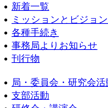
新着一覧
ミッションとビジョン
各種手続き
事務局よりお知らせ
刊行物
局・委員会・研究会活
支部活動