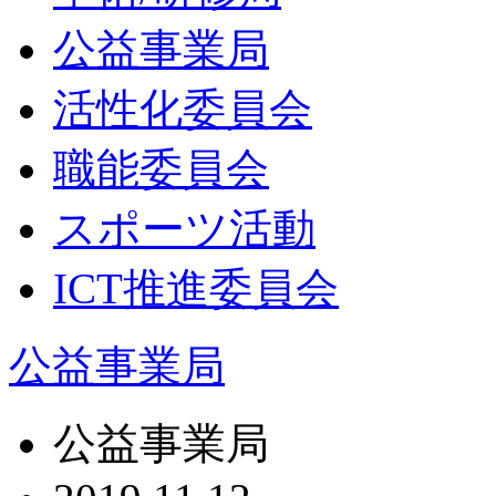
公益事業局
活性化委員会
職能委員会
スポーツ活動
ICT推進委員会
公益事業局
公益事業局