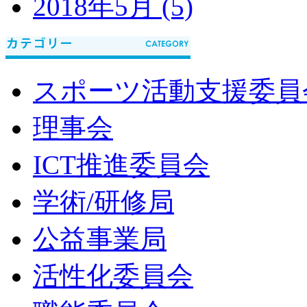
2018年5月 (5)
スポーツ活動支援委員
理事会
ICT推進委員会
学術/研修局
公益事業局
活性化委員会