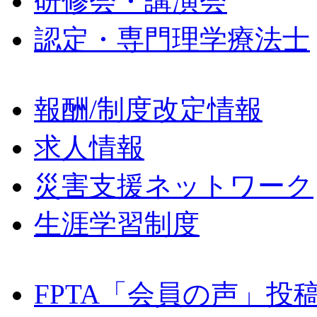
研修会・講演会
認定・専門理学療法士
報酬/制度改定情報
求人情報
災害支援ネットワーク
生涯学習制度
FPTA「会員の声」投