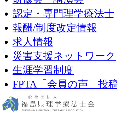
認定・専門理学療法士
報酬/制度改定情報
求人情報
災害支援ネットワーク
生涯学習制度
FPTA「会員の声」投