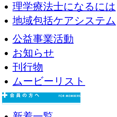
理学療法士になるには
地域包括ケアシステム
公益事業活動
お知らせ
刊行物
ムービーリスト
新着一覧