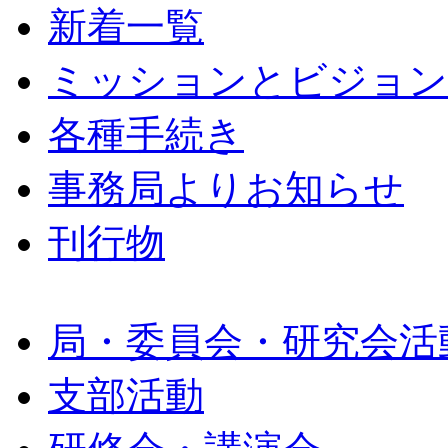
新着一覧
ミッションとビジョン
各種手続き
事務局よりお知らせ
刊行物
局・委員会・研究会活
支部活動