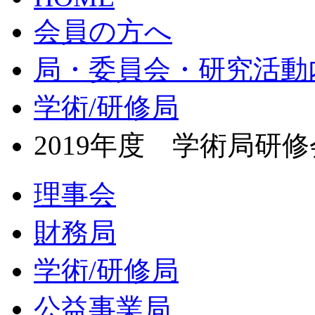
会員の方へ
局・委員会・研究活動
学術/研修局
2019年度 学術局研
理事会
財務局
学術/研修局
公益事業局