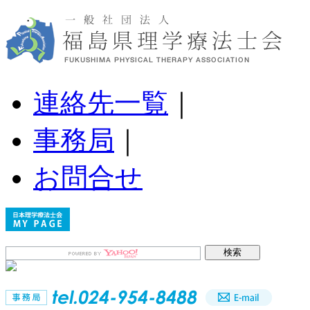
連絡先一覧
｜
事務局
｜
お問合せ