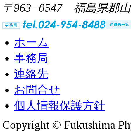
〒963−0547 福島県郡
ホーム
事務局
連絡先
お問合せ
個人情報保護方針
Copyright © Fukushima Phys