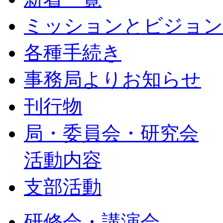
ミッションとビジョン
各種手続き
事務局よりお知らせ
刊行物
局・委員会・研究会
活動内容
支部活動
研修会・講演会