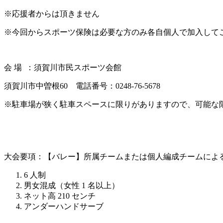
※応援者からは頂きません
※今回からスポーツ保険は必要な方のみ各自個人で加入して
会 場 ：須賀川市民スポーツ会館
須賀川市中曽根60 電話番号：0248-76-5678
※駐車場が狭く駐車スペースに限りがありますので、可能な
大会要項：【バレー】所属チームまたは個人編成チームによ
6 人制
男女混成（女性 1 名以上）
ネット高 210 センチ
アンダーハンドサーブ