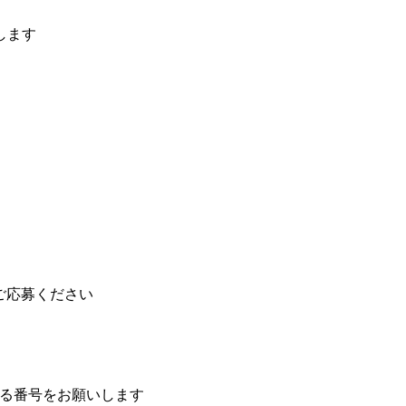
します
てご応募ください
取れる番号をお願いします