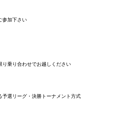
ご参加下さい
限り乗り合わせでお越しください
る予選リーグ・決勝トーナメント方式