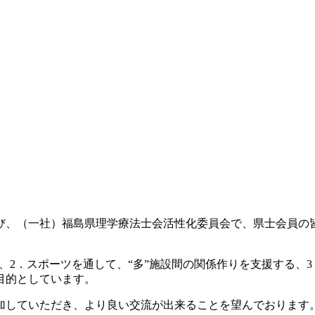
び、（一社）福島県理学療法士会活性化委員会で、県士会員の
る、2．スポーツを通して、“多”施設間の関係作りを支援する、
目的としています。
参加していただき、より良い交流が出来ることを望んでおりま