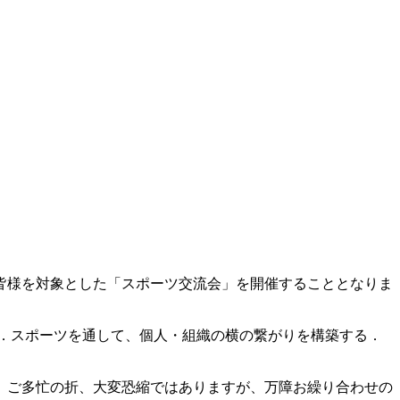
皆様を対象とした「スポーツ交流会」を開催することとなりま
3．スポーツを通して、個人・組織の横の繋がりを構築する．
す。ご多忙の折、大変恐縮ではありますが、万障お繰り合わせの