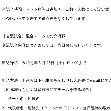
※試合時間・セット数等は参加チーム数・人数により設定致
※今回から男女差での得点差をなくしています。
【交流試合】混合チームでの交流戦
交流試合内容につきましては、当日お知らせいたします。
申込締切：令和元年 5 月 25日（土）19：00まで
申込方法：申込みは下記事項を記し申し込み先に e-mail に
［所属施設もしくは多施設にてチームを作る場合］
1．チーム名・所属名
2．代表者名・連絡先（Tel・e-mail アドレス）当日連絡の