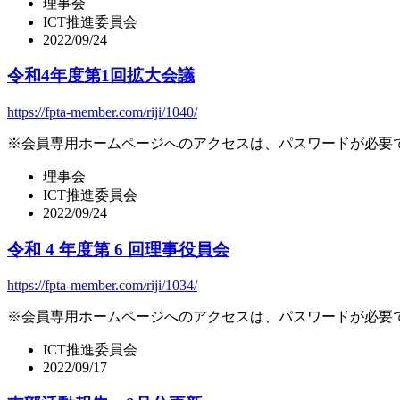
理事会
ICT推進委員会
2022/09/24
令和4年度第1回拡大会議
https://fpta-member.com/riji/1040/
※
会員専用ホームページへのアクセスは、パスワードが必要
理事会
ICT推進委員会
2022/09/24
令和 4 年度第 6 回理事役員会
https://fpta-member.com/riji/1034/
※
会員専用ホームページへのアクセスは、パスワードが必要
ICT推進委員会
2022/09/17