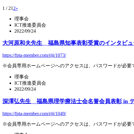
1 / 2
1
2
»
理事会
ICT推進委員会
2022/09/24
大河原和夫先生 福島県知事表彰受賞のインタビュー
https://fpta-member.com/riji/1073/
※
会員専用ホームページへのアクセスは、パスワードが必要
理事会
ICT推進委員会
2022/09/24
深澤弘先生 福島県理学療法士会名誉会員表彰 in
https://fpta-member.com/riji/1049/
※
会員専用ホームページへのアクセスは、パスワードが必要