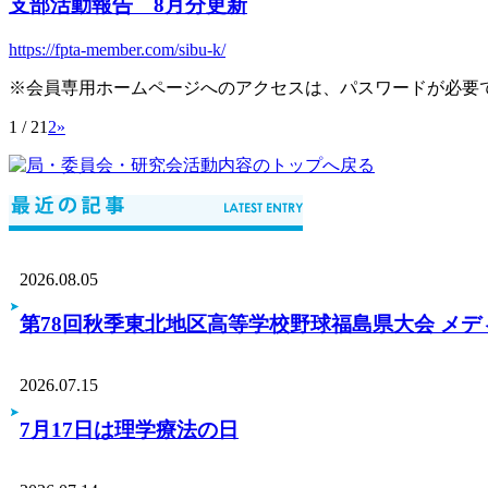
支部活動報告 8月分更新
https://fpta-member.com/sibu-k/
※
会員専用ホームページへのアクセスは、パスワードが必要
1 / 2
1
2
»
2026.08.05
第78回秋季東北地区高等学校野球福島県大会 メ
2026.07.15
7月17日は理学療法の日