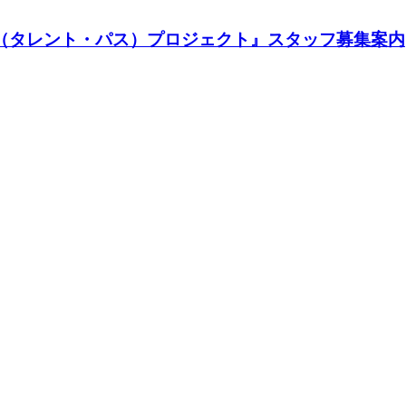
TH（タレント・パス）プロジェクト』スタッフ募集案内