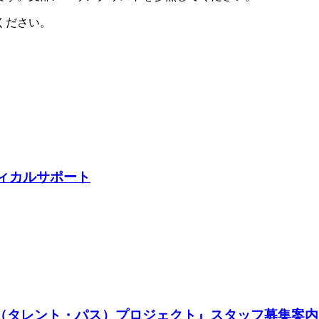
ください。
ディカルサポート
TH（タレント・パス）プロジェクト』スタッフ募集案内