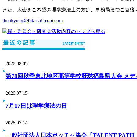
また、入会をご希望の理学療法士の方は、事務局までご連絡
jimukyoku@fukushima-pt.com
2026.08.05
第78回秋季東北地区高等学校野球福島県大会 メ
2026.07.15
7月17日は理学療法の日
2026.07.14
一般社団法人日本ボッチャ協会『TALENT PA