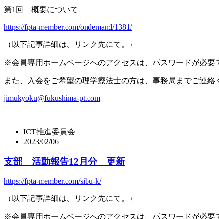
第1回 概要について
https://fpta-member.com/ondemand/1381/
（以下記事詳細は、リンク先にて。）
※
会員専用ホームページへのアクセスは、パスワードが必要
また、入会をご希望の理学療法士の方は、事務局までご連絡
jimukyoku@fukushima-pt.com
ICT推進委員会
2023/02/06
支部 活動報告12月分 更新
https://fpta-member.com/sibu-k/
（以下記事詳細は、リンク先にて。）
※
会員専用ホームページへのアクセスは、パスワードが必要