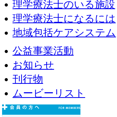
理学療法士のいる施設
理学療法士になるには
地域包括ケアシステム
公益事業活動
お知らせ
刊行物
ムービーリスト