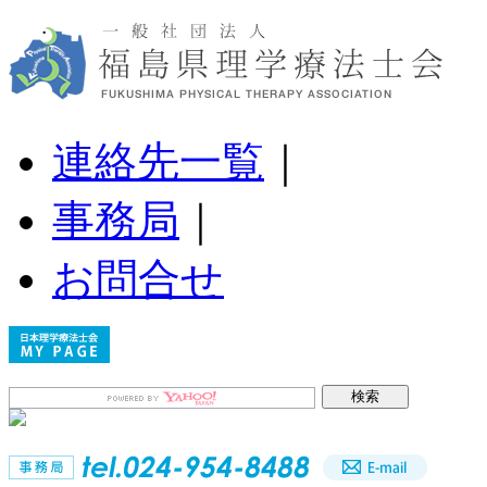
連絡先一覧
｜
事務局
｜
お問合せ