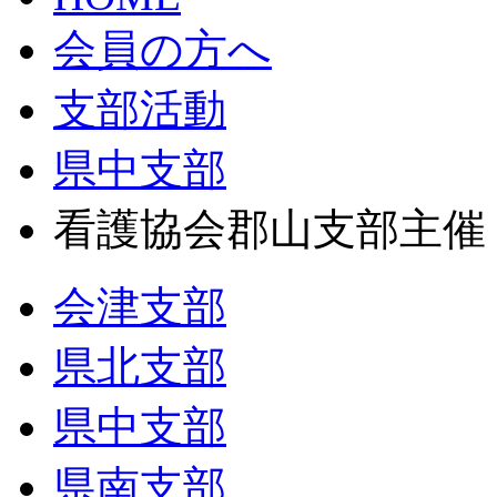
会員の方へ
支部活動
県中支部
看護協会郡山支部主催
会津支部
県北支部
県中支部
県南支部