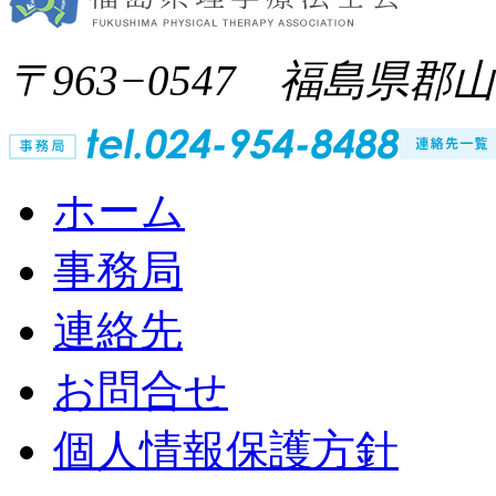
〒963−0547 福島県郡
ホーム
事務局
連絡先
お問合せ
個人情報保護方針