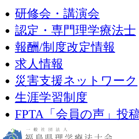
研修会・講演会
認定・専門理学療法士
報酬/制度改定情報
求人情報
災害支援ネットワーク
生涯学習制度
FPTA「会員の声」投