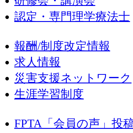
研修会・講演会
認定・専門理学療法士
報酬/制度改定情報
求人情報
災害支援ネットワーク
生涯学習制度
FPTA「会員の声」投