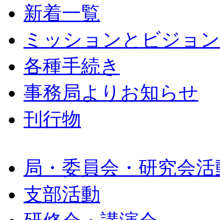
新着一覧
ミッションとビジョン
各種手続き
事務局よりお知らせ
刊行物
局・委員会・研究会活
支部活動