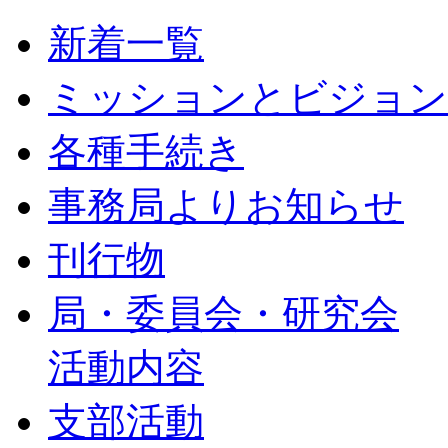
新着一覧
ミッションとビジョン
各種手続き
事務局よりお知らせ
刊行物
局・委員会・研究会
活動内容
支部活動