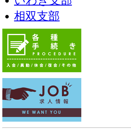
いわき支部
相双支部