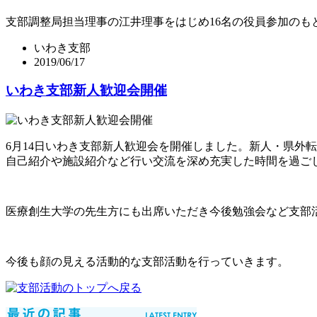
支部調整局担当理事の江井理事をはじめ16名の役員参加の
いわき支部
2019/06/17
いわき支部新人歓迎会開催
6月14日いわき支部新人歓迎会を開催しました。新人・県外転
自己紹介や施設紹介など行い交流を深め充実した時間を過ご
医療創生大学の先生方にも出席いただき今後勉強会など支部
今後も顔の見える活動的な支部活動を行っていきます。