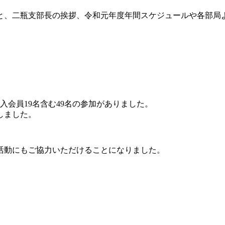
もと、二瓶支部長の挨拶、令和元年度年間スケジュールや各部局
入会員19名含む49名の参加がありました。
しました。
活動にもご協力いただけることになりました。