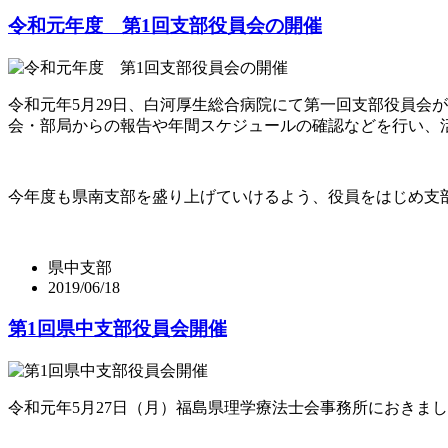
令和元年度 第1回支部役員会の開催
令和元年5月29日、白河厚生総合病院にて第一回支部役員会
会・部局からの報告や年間スケジュールの確認などを行い、
今年度も県南支部を盛り上げていけるよう、役員をはじめ支
県中支部
2019/06/18
第1回県中支部役員会開催
令和元年5月27日（月）福島県理学療法士会事務所におきま