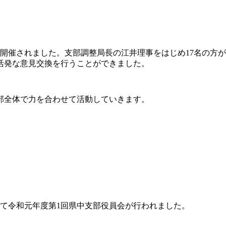
が開催されました。支部調整局長の江井理事をはじめ17名の方
活発な意見交換を行うことができました。
部全体で力を合わせて活動していきます。
して令和元年度第1回県中支部役員会が行われました。