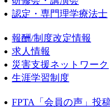
研修会・講演会
認定・専門理学療法士
報酬/制度改定情報
求人情報
災害支援ネットワーク
生涯学習制度
FPTA「会員の声」投