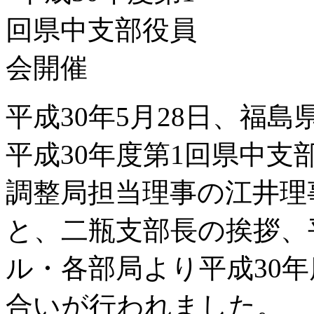
平成30年5月28日、福
平成30年度第1回県中
調整局担当理事の江井理
と、二瓶支部長の挨拶、
ル・各部局より平成30
合いが行われました。