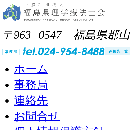
〒963−0547 福島県郡
ホーム
事務局
連絡先
お問合せ