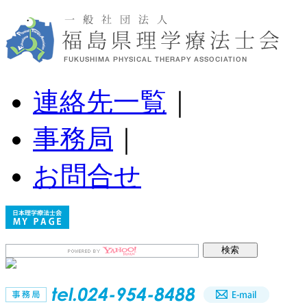
連絡先一覧
｜
事務局
｜
お問合せ