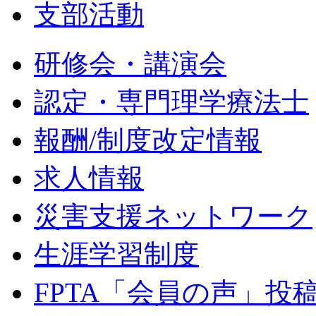
支部活動
研修会・講演会
認定・専門理学療法士
報酬/制度改定情報
求人情報
災害支援ネットワーク
生涯学習制度
FPTA「会員の声」投