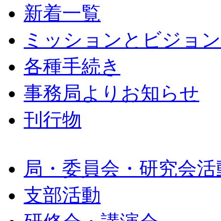
新着一覧
ミッションとビジョン
各種手続き
事務局よりお知らせ
刊行物
局・委員会・研究会活
支部活動