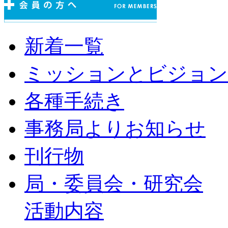
新着一覧
ミッションとビジョン
各種手続き
事務局よりお知らせ
刊行物
局・委員会・研究会
活動内容