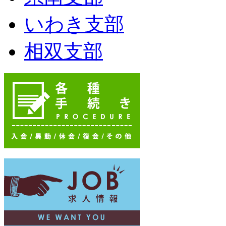
いわき支部
相双支部