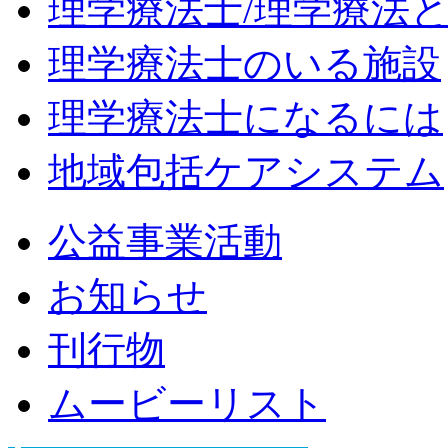
理学療法士/理学療法
理学療法士のいる施設
理学療法士になるには
地域包括ケアシステム
公益事業活動
お知らせ
刊行物
ムービーリスト