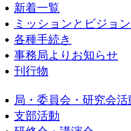
新着一覧
ミッションとビジョン
各種手続き
事務局よりお知らせ
刊行物
局・委員会・研究会活
支部活動