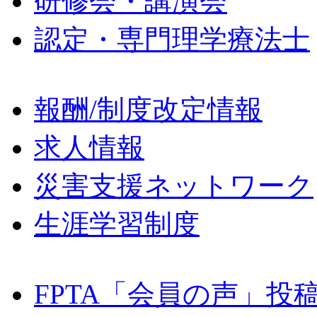
研修会・講演会
認定・専門理学療法士
報酬/制度改定情報
求人情報
災害支援ネットワーク
生涯学習制度
FPTA「会員の声」投