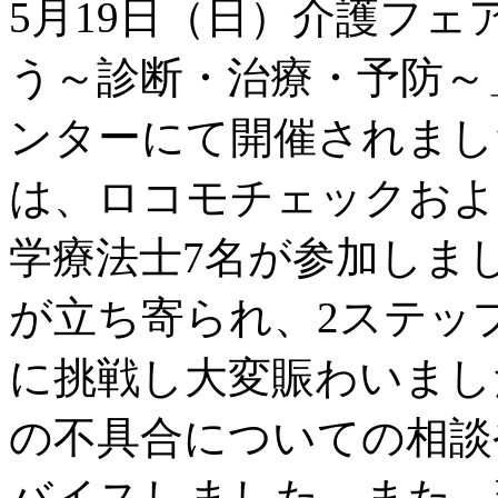
5月19日（日）介護フェア
う～診断・治療・予防～
ンターにて開催されまし
は、ロコモチェックおよ
学療法士7名が参加しま
が立ち寄られ、2ステッ
に挑戦し大変賑わいまし
の不具合についての相談
バイスしました。また、