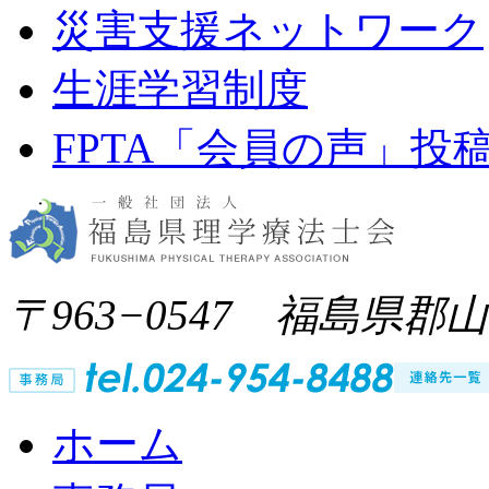
災害支援ネットワーク
生涯学習制度
FPTA「会員の声」投
〒963−0547 福島県郡
ホーム