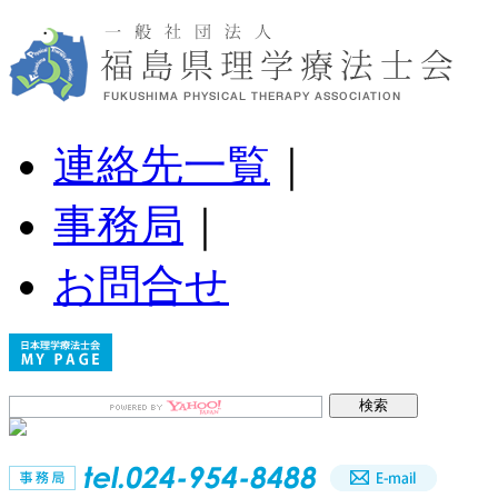
連絡先一覧
｜
事務局
｜
お問合せ