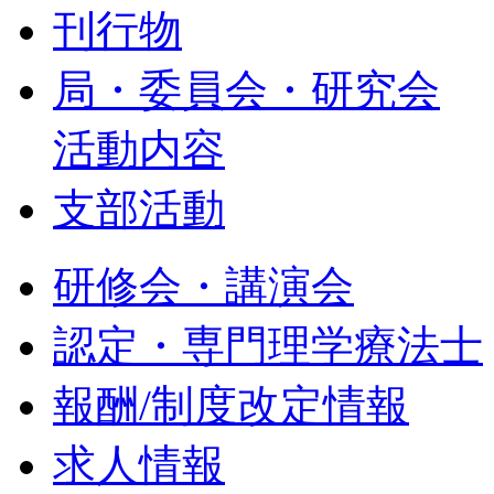
刊行物
局・委員会・研究会
活動内容
支部活動
研修会・講演会
認定・専門理学療法士
報酬/制度改定情報
求人情報