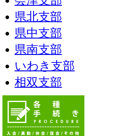
会津支部
県北支部
県中支部
県南支部
いわき支部
相双支部