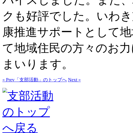
クも好評でした。いわき
康推進サポートとして地
て地域住民の方々のお力
まいります。
« Prev
「支部活動」のトップへ
Next »