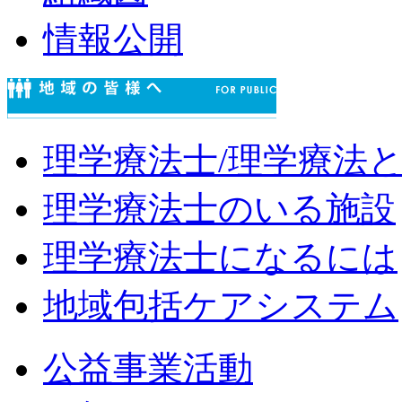
情報公開
理学療法士/理学療法
理学療法士のいる施設
理学療法士になるには
地域包括ケアシステム
公益事業活動